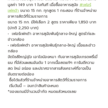
มูลค่า 149 บาท 1 ใบทันที เมื่อซื้ออาหารสุนัข
#เฟอร์
เฟคต้า
ขนาด 15 กก. ทุกสูตร 1 กระสอบ ที่ร้านจำหน่าย
อาหารสัตว์ที่ร่วมรายการ
ขนาด 15 กก. มีให้เลือก 2 สูตร ราคาเพียง 1,850 บาท
(ปกติ 2,250 บาท)
•
เฟอร์เฟคต้า อาหารสุนัขพันธุ์กลาง-ใหญ่ สูตรไก่และ
ข้าวกล้อง
•
เฟอร์เฟคต้า อาหารสุนัขพันธุ์กลาง-ใหญ่ เนื้อและข้าว
กล้อง
จัดไซส์ใหญ่จุใจ เอาใจน้องหมา กับอาหารสุนัขเกรดพรี่เมี่
ยม ที่มีส่วนผสมอันดับ 1 จากเนื้อสดแท้ๆ การันตีความ
สด ใหม่ อร่อย และปราศจากสารสังเคราะห์ที่อาจเป็น
อันตรายต่อน้อง
ซื้อได้แล้วที่ร้านจำหน่ายอาหารสัตว์ที่ร่วมรายการ
เริ่มวันนี้ – จนกว่าสินค้าจะหมด
*ของแถมมีจำนวนจำกัด หมดแล้วหมดเลย