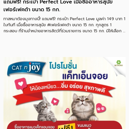
แถมฟรี! กระเป๋า Perfect Love เมื่อซื้ออาหารสุนัข
เฟอร์เฟคต้า ขนาด 15 กก.
ทาสหมาต้องมุงทางนี้! แถมฟรี! กระเป๋า Perfect Love มูลค่า 149 บาท 1
ใบทันที เมื่อซื้ออาหารสุนัข #เฟอร์เฟคต้า ขนาด 15 กก. ทุกสูตร 1
กระสอบ ที่ร้านจำหน่ายอาหารสัตว์ที่ร่วมรายการ ขนาด 15 กก. มีให้เลือก 2
สูตร ราคาเพียง 1,850 บาท (ปกติ 2,250 บาท) • เฟอร์เฟคต้า อาหาร
สุนัขพันธุ์กลาง-ใหญ่ สูตรไก่และข้าวกล้อง • เฟอร์เฟคต้า อาหารสุนัข
พันธุ์กลาง-ใหญ่ เนื้อและข้าวกล้อง จัดไซส์ใหญ่จุใจ เอาใจน้องหมา กับ
อาหารสุนัขเกรดพรี่เมี่ยม ที่มีส่วนผสมอันดับ 1 จากเนื้อสดแท้ๆ การัน
ตีความ สด ใหม่ อร่อย และปราศจากสารสังเคราะห์ที่อาจเป็นอันตรายต่อ
น้อง ซื้อได้แล้วที่ร้านจำหน่ายอาหารสัตว์ที่ร่วมรายการ เริ่มวันนี้ –
จนกว่าสินค้าจะหมด *ของแถมมีจำนวนจำกัด หมดแล้วหมดเลย